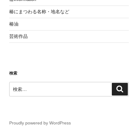
椿にまつわる名称・地名など
椿油
芸術作品
検索
検
検
索
索:
Proudly powered by WordPress