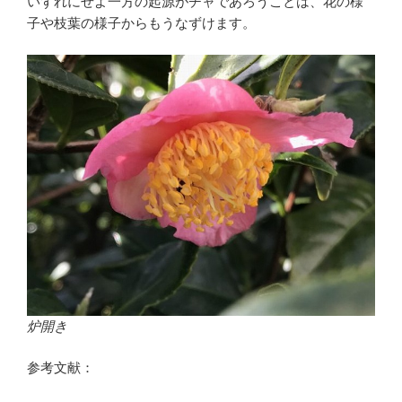
いずれにせよ一方の起源がチャであろうことは、花の様
子や枝葉の様子からもうなずけます。
炉開き
参考文献：