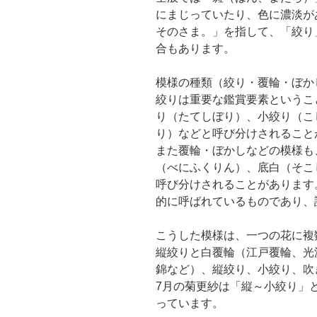
にまじっていたり、色に濃淡が
そのさま。」を指して、「絞り
合もあります。
模様の種類（絞り・覆輪・ぼか
絞りは重要な鑑賞要素というこ
り（たてしぼり）、小絞り（こ
り）などと呼び分けされること
また覆輪・ぼかしなどの模様も
（べにふくりん）、底白（そこ
呼び分けされることがあります
的に呼ばれているものであり、
こうした模様は、一つの花に複
縦絞りと白覆輪（江戸覆輪、光
錦など）、縦絞り、小絞り、吹
7月の菊更紗は「縦～小絞り」
っています。