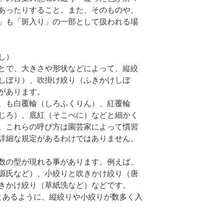
あったりすること。また、そのものや、
」も「斑入り」の一部として扱われる場
し）
とで、大きさや形状などによって、縦絞
しぼり）、吹掛け絞り（ふきかけしぼ
があります。
、も白覆輪（しろふくりん）、紅覆輪
じろ）、底紅（そこべに）などと細かく
。これらの呼び方は園芸家によって慣習
詳細な規定があるわけではありません。
数の型が現れる事があります。例えば、
源氏など）、小絞りと吹きかけ絞り（唐
きかけ絞り（草紙洗など）などです。
とあるように、縦絞りや小絞りが数多く入